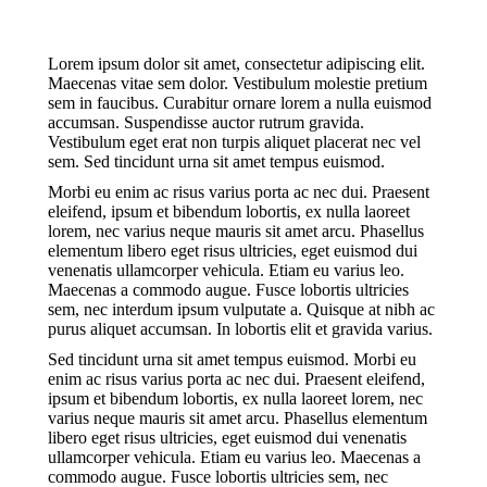
Lorem ipsum dolor sit amet, consectetur adipiscing elit.
Maecenas vitae sem dolor. Vestibulum molestie pretium
sem in faucibus. Curabitur ornare lorem a nulla euismod
accumsan. Suspendisse auctor rutrum gravida.
Vestibulum eget erat non turpis aliquet placerat nec vel
sem. Sed tincidunt urna sit amet tempus euismod.
Morbi eu enim ac risus varius porta ac nec dui. Praesent
eleifend, ipsum et bibendum lobortis, ex nulla laoreet
lorem, nec varius neque mauris sit amet arcu. Phasellus
elementum libero eget risus ultricies, eget euismod dui
venenatis ullamcorper vehicula. Etiam eu varius leo.
Maecenas a commodo augue. Fusce lobortis ultricies
sem, nec interdum ipsum vulputate a. Quisque at nibh ac
purus aliquet accumsan. In lobortis elit et gravida varius.
Sed tincidunt urna sit amet tempus euismod. Morbi eu
enim ac risus varius porta ac nec dui. Praesent eleifend,
ipsum et bibendum lobortis, ex nulla laoreet lorem, nec
varius neque mauris sit amet arcu. Phasellus elementum
libero eget risus ultricies, eget euismod dui venenatis
ullamcorper vehicula. Etiam eu varius leo. Maecenas a
commodo augue. Fusce lobortis ultricies sem, nec