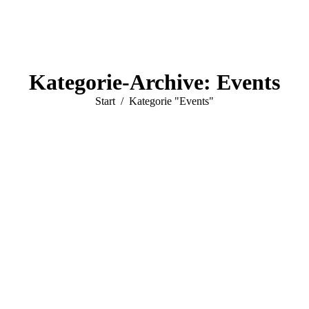
Kategorie-Archive:
Events
Sie befinden sich hier:
Start
Kategorie "Events"